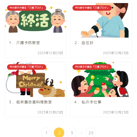
中川修子が綴る「介護ブログ」
中川修子が綴る「介護ブログ」
１．介護予防教室
２．血圧計
2025年12月23日
2025年12月23日
中川修子が綴る「介護ブログ」
中川修子が綴る「介護ブログ」
３．低栄養改善料理教室
４．私の手仕事
2025年12月23日
2025年12月23日
...
1
2
3
25