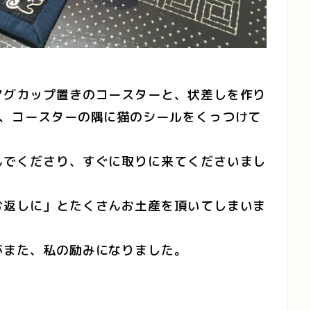
マグカップ置きのコースターと、状差しを作り
で、コースターの隅に猫のシールをくっつけて
んでくださり、すぐに取りに来てくださいまし
お返しに」とたくさんお土産を頂いてしまいま
がまた、私の励みになりました。