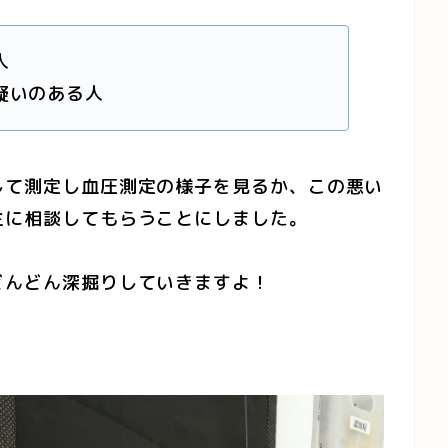
人
疑いのある人
して測定し血圧測定の様子を見るか、この悪い
生に相談してもらうことにしました。
どんどん深掘りしていきますよ！