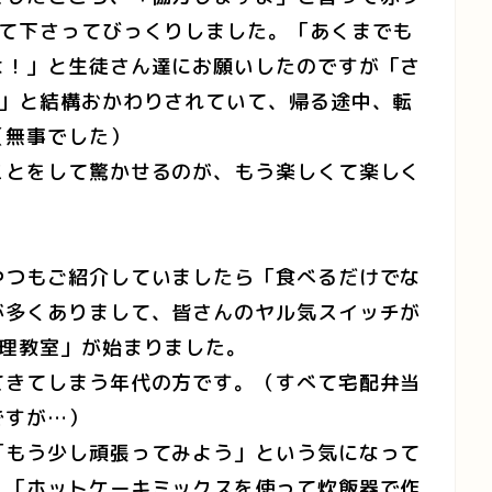
きて下さってびっくりしました。「あくまでも
よ！」と生徒さん達にお願いしたのですが「さ
。」と結構おかわりされていて、帰る途中、転
（無事でした）
ことをして驚かせるのが、もう楽しくて楽しく
やつもご紹介していましたら「食べるだけでな
が多くありまして、皆さんのヤル気スイッチが
料理教室」が始まりました。
てきてしまう年代の方です。（すべて宅配弁当
ですが…）
「もう少し頑張ってみよう」という気になって
、「ホットケーキミックスを使って炊飯器で作