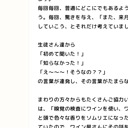
毎回毎回、普通にどこにでもあるよ
う。毎回、驚きを与え、「また、来
していこう、とそれだけ考えていま
生徒さん達から
「初めて聞いた！」
「知らなかった！」
「え～～～！そうなの？？」
の言葉が連発し、その言葉がたまら
まわりの方々からもたくさんご協力い
は、「嗅覚の検査にワインを使い、
と頭で色々な香りをソムリエになっ
ていたので、ワイン屋さんにその話