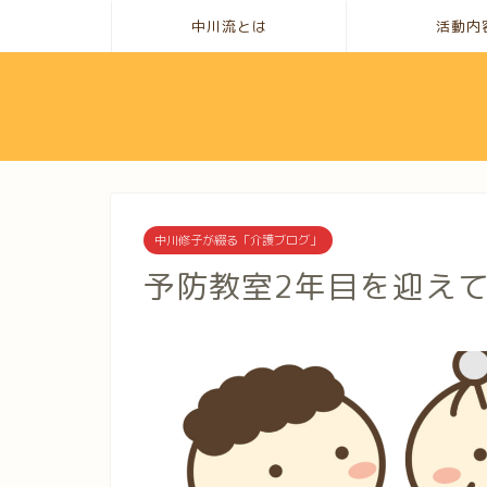
中川流とは
活動内
中川修子が綴る「介護ブログ」
予防教室2年目を迎え