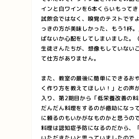
インと白ワインを6本くらいもって
試飲会ではなく、嗅覚のテストです
っきの方が美味しかった、もう1杯
ばないか心配をしてしまいました。
生徒さんたちが、想像もしていない
て仕方がありません。
また、教室の最後に簡単にできるお
く作り方を教えてほしい！」との声
入り、第2期目から「低栄養改善の
だんだん料理をするのが億劫になっ
に頼るのもいかがなものかと思うの
料理は認知症予防になるのだから、
いただきたいと思っていましたので