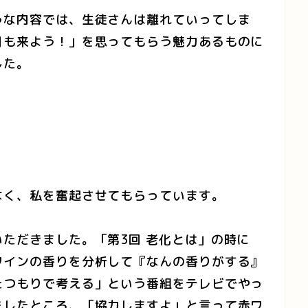
うな内容では、生徒さんは離れていってしま
月も来よう！」を思ってもらう魅力あるものに
した。
なく、私を奮起させてもらっています。
ただきました。「第3回 老化とは」の時に
ワインの香りを分析して『なんの香りがする』
たつもりで考える」という番組をテレビでやっ
をしたところ、「協力しますよ」と言って赤ワ