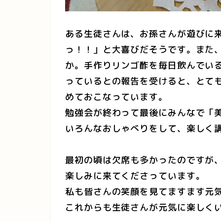
ある生徒さんは、お孫さんが遊びに
っ！！」と大喜びだそうです。また
か。手作りリンゴ酢を毎日飲んでい
っているとの報告を受けると、とて
めておこなっています。
勉強会が終わって最後にみんなで「
いろんなおしゃべりをして、楽しく
最初の頃は欠席も多かったのですが
楽しみに来てくださっています。
私も皆さんの笑顔を見てますます元
これからも生徒さんが元気に楽しく