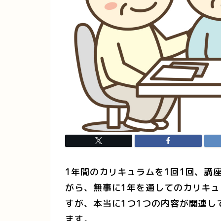
1年間のカリキュラムを1回1回、講
がら、無事に1年を通してのカリキ
すが、本当に1つ1つの内容が関連し
ます。