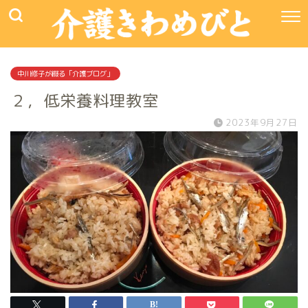
中川修子が綴る「介護ブログ」
２，低栄養料理教室
2023年9月27日