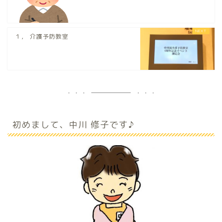
１， 介護予防教室
初めまして、中川 修子です♪