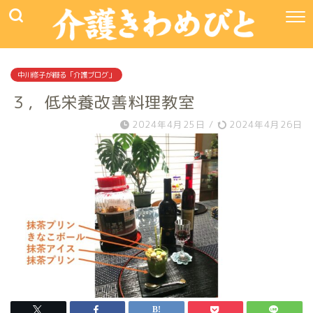
中川修子が綴る「介護ブログ」
３，低栄養改善料理教室
2024年4月25日
/
2024年4月26日