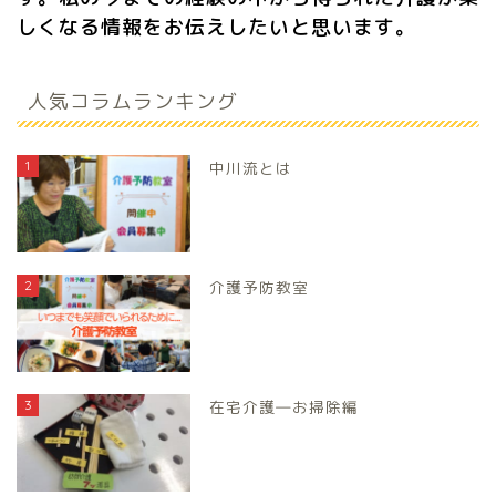
しくなる情報をお伝えしたいと思います。
人気コラムランキング
1
中川流とは
2
介護予防教室
3
在宅介護―お掃除編