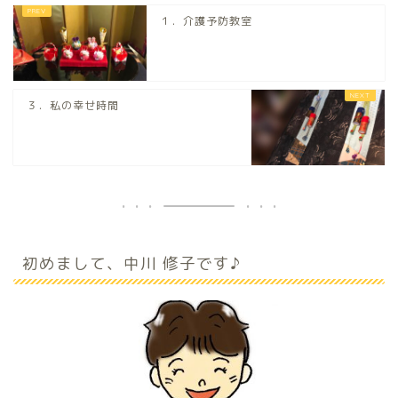
１．介護予防教室
３．私の幸せ時間
初めまして、中川 修子です♪