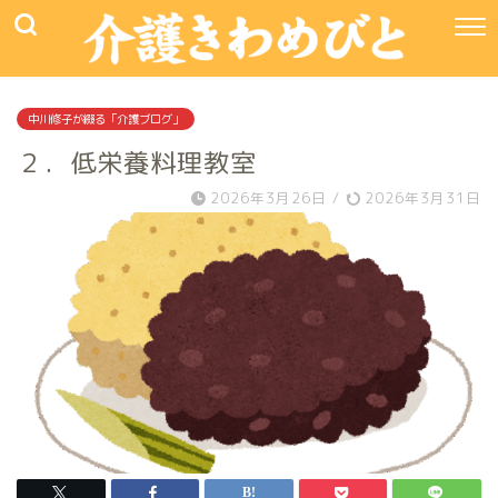
中川修子が綴る「介護ブログ」
２．低栄養料理教室
2026年3月26日
/
2026年3月31日