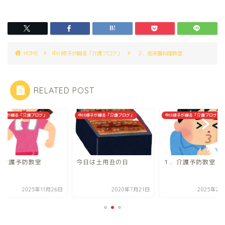
HOME
中川修子が綴る「介護ブログ」
２．低栄養料理教室
RELATED POST
修子が綴る「介護ブログ」
中川修子が綴る「介護ブログ」
中川修子が綴る「介護ブログ」
．介護予防教室
今日は土用丑の日
１．介護予防教室
2025年11月26日
2020年7月21日
2025年2月