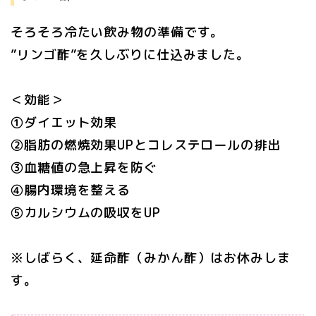
そろそろ冷たい飲み物の準備です。
”リンゴ酢”を久しぶりに仕込みました。
＜効能＞
①ダイエット効果
②脂肪の燃焼効果UPとコレステロールの排出
③血糖値の急上昇を防ぐ
④腸内環境を整える
⑤カルシウムの吸収をUP
※しばらく、延命酢（みかん酢）はお休みしま
す。