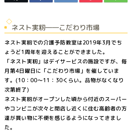
ネスト実籾――こだわり市場
ネスト実籾での介護予防教室は2019年3月でち
ょうど1周年を迎えることができました。
「ネスト実籾」はデイサービスの施設ですが、毎
月第4日曜日に「こだわり市場」を催していま
す。(10：00～11：30くらい。品物がなくなり
次第終了)
ネスト実籾がオープンした頃から付近のスーパー
やコンビニが次々と閉店し近くに住む高齢者の方
達が買い物に不便を感じるようになってきまし
た。