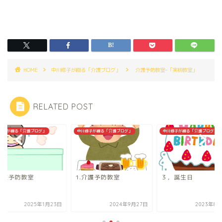
HOME
中川修子が綴る「介護ブログ」
介護予防教室–「実籾教室」
RELATED POST
修子が綴る「介護ブログ」
中川修子が綴る「介護ブログ」
中川修子が綴る「介護ブログ」
.介護予防教室
1.介護予防教室
３，誕生日
2025年1月23日
2024年9月27日
2023年8月