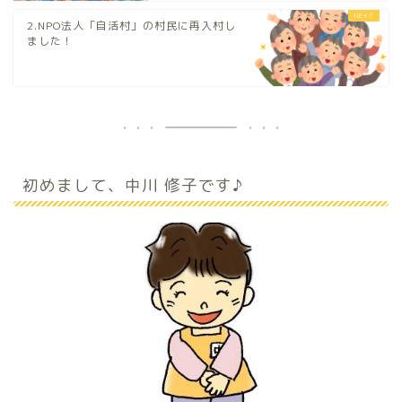
2.NPO法人「自活村」の村民に再入村し
ました！
初めまして、中川 修子です♪