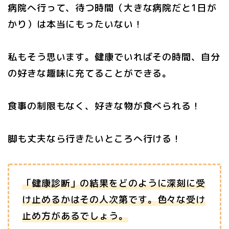
病院へ行って、待つ時間（大きな病院だと1日が
かり）は本当にもったいない！
私もそう思います。健康でいればその時間、自分
の好きな趣味に充てることができる。
食事の制限もなく、好きな物が食べられる！
脚も丈夫なら行きたいところへ行ける！
「健康診断」の結果をどのように深刻に受
け止めるかはその人次第です。色々な受け
止め方があるでしょう。