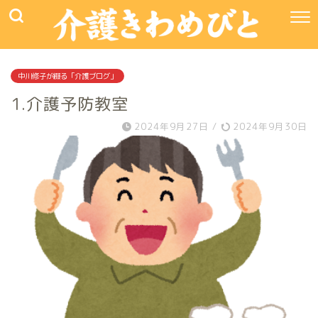
中川修子が綴る「介護ブログ」
1.介護予防教室
2024年9月27日
/
2024年9月30日