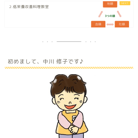
2.低栄養改善料理教室
初めまして、中川 修子です♪