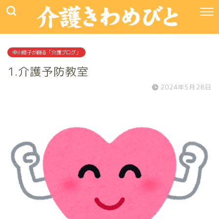
中川修子が綴る「介護ブログ」
1.介護予防教室
2024年5月28日